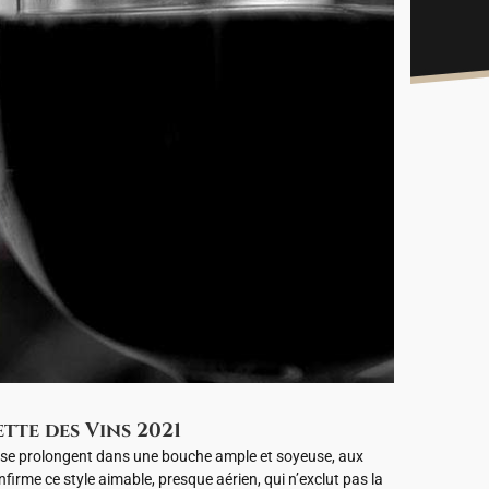
te des Vins 2021
ui se prolongent dans une bouche ample et soyeuse, aux
irme ce style aimable, presque aérien, qui n’exclut pas la