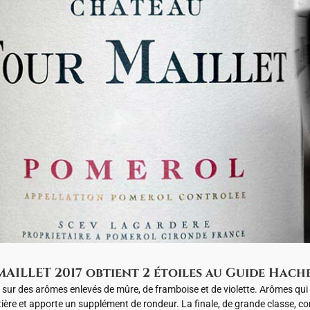
ILLET 2017 obtient 2 étoiles au Guide Hachet
rt sur des arômes enlevés de mûre, de framboise et de violette. Arômes q
ère et apporte un supplément de rondeur. La finale, de grande classe, conf