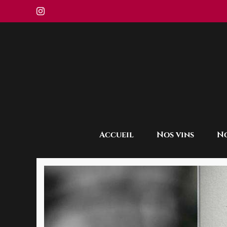
Passer
Instagram
au
contenu
Accueil
Nos vins
No