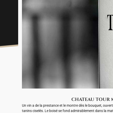
CHATEAU TOUR MA
Un vin a de la prestance et le montre dès le bouquet, ouve
tanins ciselés. Le boisé se fond admirablement dans la mati